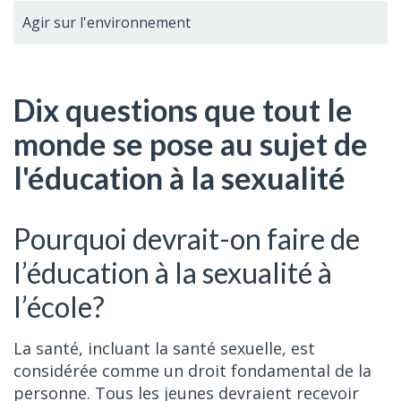
Agir sur l'environnement
Dix questions que tout le
monde se pose au sujet de
l'éducation à la sexualité
Pourquoi devrait-on faire de
l’éducation à la sexualité à
l’école?
La santé, incluant la santé sexuelle, est
considérée comme un droit fondamental de la
personne. Tous les jeunes devraient recevoir