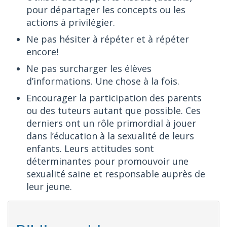
pour départager les concepts ou les
actions à privilégier.
Ne pas hésiter à répéter et à répéter
encore!
Ne pas surcharger les élèves
d’informations. Une chose à la fois.
Encourager la participation des parents
ou des tuteurs autant que possible. Ces
derniers ont un rôle primordial à jouer
dans l’éducation à la sexualité de leurs
enfants. Leurs attitudes sont
déterminantes pour promouvoir une
sexualité saine et responsable auprès de
leur jeune.