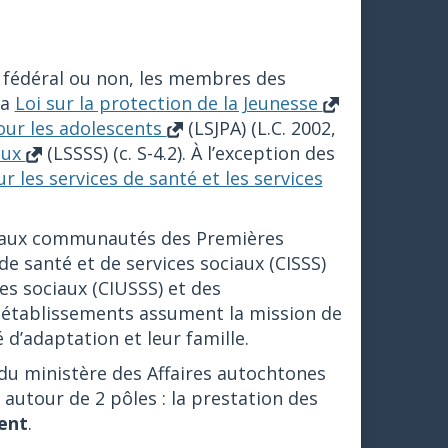
re fédéral ou non, les membres des
la
Loi sur la protection de la Jeunesse
pour les adolescents
(LSJPA) (L.C. 2002,
iaux
(LSSSS) (c. S-4.2). À l’exception des
ur les services de santé et les services
se aux communautés des Premières
de santé et de services sociaux (CISSS)
ces sociaux (CIUSSS) et des
s établissements assument la mission de
 d’adaptation et leur famille.
 du ministère des Affaires autochtones
 autour de 2 pôles : la prestation des
ent
.