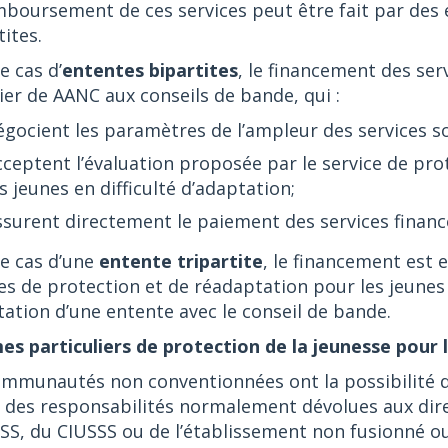
boursement de ces services peut être fait par des 
tites.
e cas d’
ententes bipartites
, le financement des ser
ier de AANC aux conseils de bande, qui :
égocient les paramètres de l’ampleur des services so
cceptent l’évaluation proposée par le service de pr
s jeunes en difficulté d’adaptation;
ssurent directement le paiement des services financ
le cas d’une
entente tripartite
, le financement est
es de protection et de réadaptation pour les jeunes 
ation d’une entente avec le conseil de bande.
es particuliers de protection de la jeunesse pou
mmunautés non conventionnées ont la possibilité de 
 des responsabilités normalement dévolues aux dire
SS, du CIUSSS ou de l’établissement non fusionné ou 