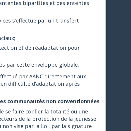
ententes bipartites et des ententes
vices s’effectue par un transfert
ciaux;
otection et de réadaptation pour
és par cette enveloppe globale.
 effectué par AANC directement aux
en difficulté d’adaptation après
r les communautés non conventionnées
se faire confier la totalité ou une
cteurs de la protection de la jeunesse
non visé par la Loi, par la signature