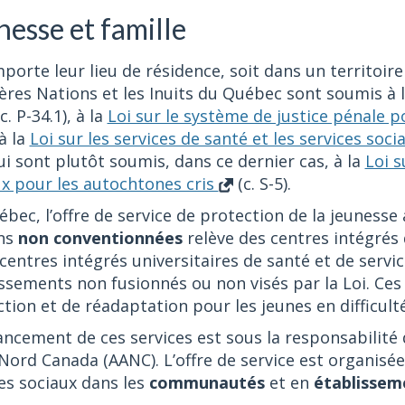
nesse et famille
porte leur lieu de résidence, soit dans un territoi
res Nations et les Inuits du Québec sont soumis à 
c. P-34.1), à la
Loi sur le système de justice pénale 
 à la
Loi sur les services de santé et les services soc
ui sont plutôt soumis, dans ce dernier cas, à la
Loi s
ux pour les autochtones cris
(c. S-5).
ébec, l’offre de service de protection de la jeunes
ns
non conventionnées
relève des centres intégrés 
 centres intégrés universitaires de santé et de servi
ssements non fusionnés ou non visés par la Loi. Ce
tion et de réadaptation pour les jeunes en difficulté
ancement de ces services est sous la responsabilité
Nord Canada (AANC). L’offre de service est organisée
es sociaux dans les
communautés
et en
établissem