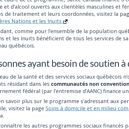
 et d’alcool ouverts aux clientèles masculines et fém
s de traitement et leurs coordonnées, visitez la pa
res Nations et les Inuits
.
dant, comme pour l’ensemble de la population qué
s et les Inuits bénéficient de tous les services de sa
eau québécois.
sonnes ayant besoin de soutien à 
eau de la santé et des services sociaux québécois n’
ts résidant dans les
communautés non conventio
rnement fédéral (par l’entremise d’AANC) finance u
en savoir plus sur le programme s’adressant aux pe
le, visitez la page
Soins à domicile et en milieu c
a.
onnaître les autres programmes sociaux financés pa