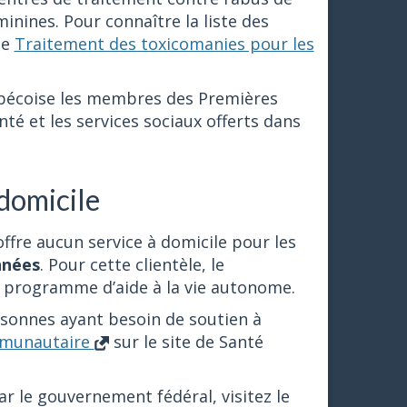
inines. Pour connaître la liste des
ge
Traitement des toxicomanies pour les
bécoise les membres des Premières
nté et les services sociaux offerts dans
domicile
offre aucun service à domicile pour les
nnées
. Pour cette clientèle, le
n programme d’aide à la vie autonome.
rsonnes ayant besoin de soutien à
ommunautaire
sur le site de Santé
r le gouvernement fédéral, visitez le