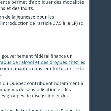
tente permet d’appliquer des modalités
s et des Inuits.
on de la jeunesse pour les
roduction de l’article 37.5 à la LPJ (c.
 gouvernement fédéral finance un
abus de l'alcool et des drogues chez les
 communautés dans leur lutte contre la
.
és du Québec contribuent notamment à
pagnes de sensibilisation et des
es groupes de discussion et des
ntres de traitement contre l’abus de