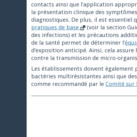
contacts ainsi que l’application appropr
la présentation clinique des symptômes 
diagnostiques. De plus, il est essentiel 
pratiques de base
(voir la section Gu
des infections) et les précautions addit
de la santé permet de déterminer l’
équi
d’exposition anticipé. Ainsi, cela assure
contre la transmission de micro-organ
Les établissements doivent également pr
bactéries multirésistantes ainsi que des
comme recommandé par le
Comité sur 