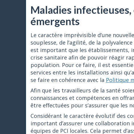
Maladies infectieuses
émergents
Le caractère imprévisible d’une nouvel
souplesse, de l’agilité, de la polyvalenc
est important que les établissements, in
crise sanitaire afin de pouvoir réagir ra
population. Pour ce faire, il est essenti
services entre les installations ainsi qu
se faire en cohérence avec la
Politique m
Afin que les travailleurs de la santé soi
connaissances et compétences en offrant
être effectuées pour s’assurer que les n
Considérant le caractère évolutif des con
important d’assurer une collaboration i
équipes de PCI locales. Cela permet d’a