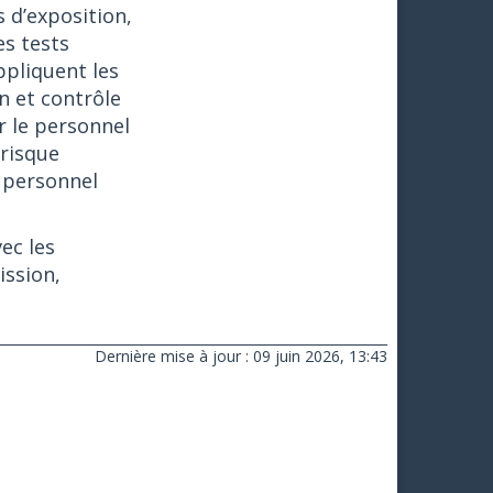
s d’exposition,
es tests
ppliquent les
n et contrôle
r le personnel
 risque
e personnel
ec les
ission,
Dernière mise à jour : 09 juin 2026, 13:43