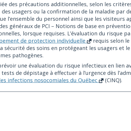
iée des précautions additionnelles, selon les critère
des usagers ou la confirmation de la maladie par d
que l’ensemble du personnel ainsi que les visiteurs a
ides généraux de PCI – Notions de base en préventio
ionnelles, lorsque requises. L’évaluation du risque pa
pement de protection individuelle
requis selon le
 la sécurité des soins en protégeant les usagers et l
ismes pathogènes.
évoir une évaluation du risque infectieux en lien av
 tests de dépistage à effectuer à l’urgence dès l’adm
les infections nosocomiales du Québec
(CINQ).