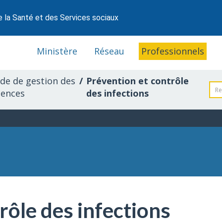
e la Santé et des Services sociaux
Ministère
Réseau
Professionnels
de de gestion des
Prévention et contrôle
gences
des infections
rôle des infections