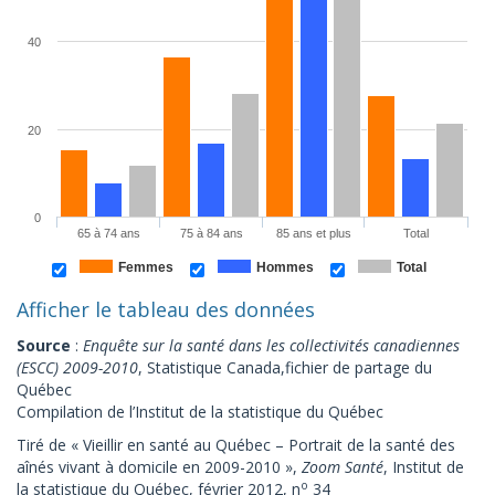
40
20
0
65 à 74 ans
75 à 84 ans
85 ans et plus
Total
Femmes
Hommes
Total
Afficher le tableau des données
Source
:
Enquête sur la santé dans les collectivités canadiennes
(ESCC) 2009-2010
, Statistique Canada,fichier de partage du
Québec
Compilation de l’Institut de la statistique du Québec
Tiré de « Vieillir en santé au Québec – Portrait de la santé des
aînés vivant à domicile en 2009-2010 »,
Zoom Santé
, Institut de
o
la statistique du Québec, février 2012, n
34