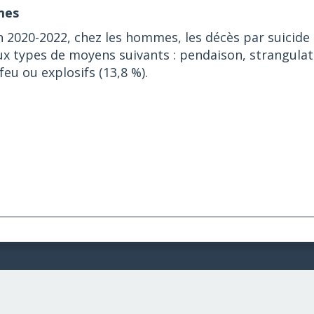
es
n 2020-2022, chez les hommes, les décès par suicide
ux types de moyens suivants : pendaison, strangulat
feu ou explosifs (13,8 %).