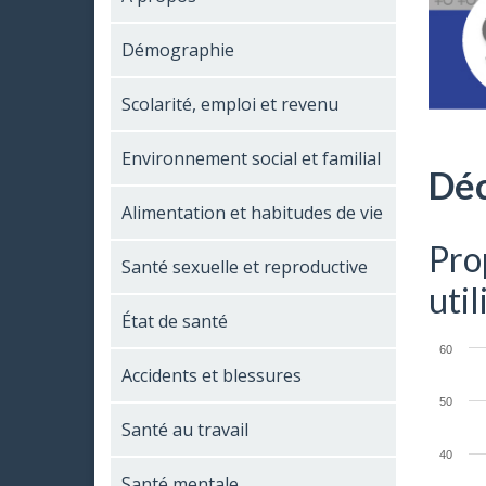
Démographie
Scolarité, emploi et revenu
Environnement social et familial
Déc
Alimentation et habitudes de vie
Pro
Santé sexuelle et reproductive
uti
État de santé
60
Accidents et blessures
50
Santé au travail
40
Santé mentale