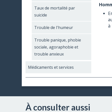
Homm
Taux de mortalité par
E
suicide
a
à 
Trouble de l'humeur
Trouble panique, phobie
sociale, agoraphobie et
trouble anxieux
Médicaments et services
À consulter aussi