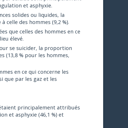
gulation et asphyxie.
es solides ou liquides, la
 à celle des hommes (9,2 %).
vées que celles des hommes en ce
ieu élevé.
our se suicider, la proportion
mes (13,8 % pour les hommes,
mmes en ce qui concerne les
i que par les gaz et les
étaient principalement attribués
on et asphyxie (46,1 %) et