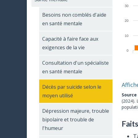
30
Besoins non comblés d'aide
20
en santé mentale
10
Capacité à faire face aux
exigences de la vie
0
Consultation d'un spécialiste
en santé mentale
Affich
Décès par suicide selon le
Source
moyen utilisé
(2024). 
populati
Dépression majeure, trouble
bipolaire et trouble de
Faits
l'humeur
T