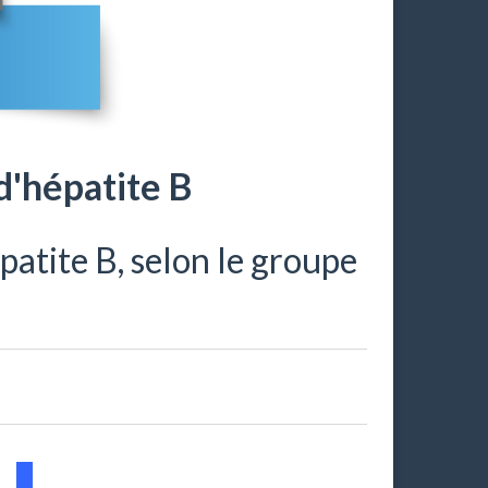
d'hépatite B
patite B, selon le groupe