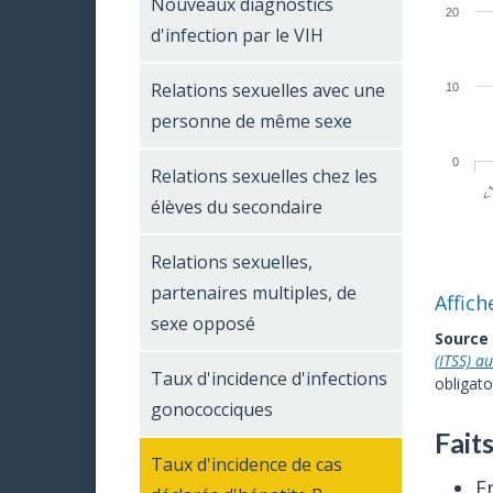
Nouveaux diagnostics
20
d'infection par le VIH
Relations sexuelles avec une
10
personne de même sexe
0
Relations sexuelles chez les
< 
élèves du secondaire
Relations sexuelles,
partenaires multiples, de
Affich
sexe opposé
Source
(ITSS) a
Taux d'incidence d'infections
obligato
gonococciques
Faits
Taux d'incidence de cas
E