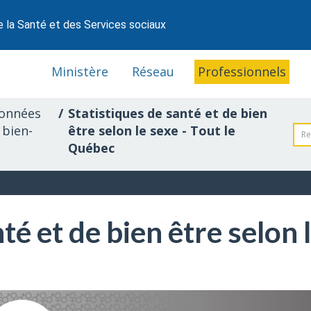
e la Santé et des Services sociaux
Ministère
Réseau
Professionnels
données
Statistiques de santé et de bien
 bien-
être selon le sexe - Tout le
Québec
té et de bien être selon l