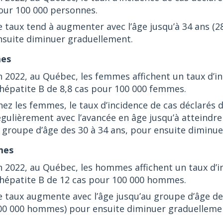
our 100 000 personnes.
e taux tend à augmenter avec l’âge jusqu’à 34 ans (
nsuite diminuer graduellement.
es
n 2022, au Québec, les femmes affichent un taux d’in
’hépatite B de 8,8 cas pour 100 000 femmes.
hez les femmes, le taux d’incidence de cas déclarés
égulièrement avec l’avancée en âge jusqu’à atteindr
e groupe d’âge des 30 à 34 ans, pour ensuite diminue
es
n 2022, au Québec, les hommes affichent un taux d’i
’hépatite B de 12 cas pour 100 000 hommes.
e taux augmente avec l’âge jusqu’au groupe d’âge de
00 000 hommes) pour ensuite diminuer graduelleme