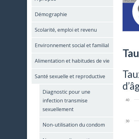
Démographie
Scolarité, emploi et revenu
Environnement social et familial
Tau
Alimentation et habitudes de vie
Taux
Santé sexuelle et reproductive
d’â
Diagnostic pour une
infection transmise
40
sexuellement
30
Non-utilisation du condom