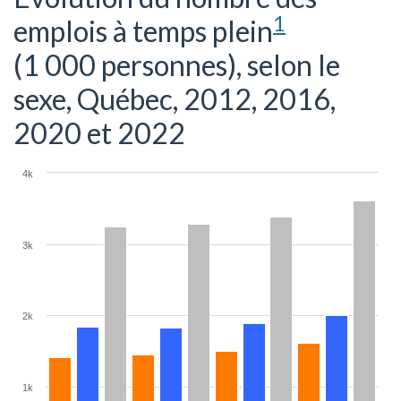
1
emplois à temps plein
(1 000 personnes), selon le
sexe, Québec, 2012, 2016,
2020 et 2022
4k
3k
2k
1k