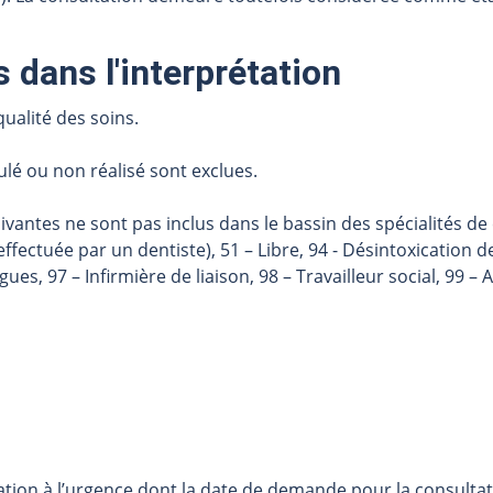
 dans l'interprétation
qualité des soins.
ulé ou non réalisé sont exclues.
vantes ne sont pas inclus dans le bassin des spécialités de 
 effectuée par un dentiste), 51 – Libre, 94 - Désintoxication 
s, 97 – Infirmière de liaison, 98 – Travailleur social, 99 – 
tion à l’urgence dont la date de demande pour la consultat