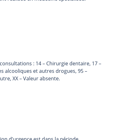
consultations : 14 – Chirurgie dentaire, 17 –
des alcooliques et autres drogues, 95 –
Autre, XX – Valeur absente.
ion d’urgence est dans la période