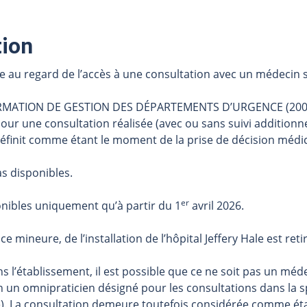
tion
e au regard de l’accès à une consultation avec un médecin s
MATION DE GESTION DES DÉPARTEMENTS D’URGENCE (2004), 
 pour une consultation réalisée (avec ou sans suivi additionne
éfinit comme étant le moment de la prise de décision médic
s disponibles.
er
onibles uniquement qu’à partir du 1
avril 2026.
e mineure, de l’installation de l’hôpital Jeffery Hale est r
ns l’établissement, il est possible que ce ne soit pas un méd
un omnipraticien désigné pour les consultations dans la spé
ie). La consultation demeure toutefois considérée comme éta