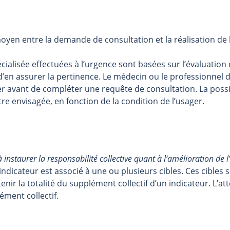
oyen entre la demande de consultation et la réalisation de 
alisée effectuées à l’urgence sont basées sur l’évaluation 
 d’en assurer la pertinence. Le médecin ou le professionnel 
ger avant de compléter une requête de consultation. La possib
re envisagée, en fonction de la condition de l’usager.
 instaurer la responsabilité collective quant à l’amélioration de 
indicateur est associé à une ou plusieurs cibles. Ces cibles
tenir la totalité du supplément collectif d’un indicateur. L’at
ément collectif.