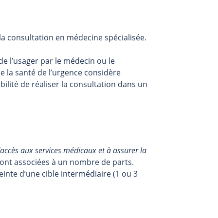
la consultation en médecine spécialisée.
de l’usager par le médecin ou le
de la santé de l’urgence considère
ilité de réaliser la consultation dans un
l’accès aux services médicaux et à assurer la
 sont associées à un nombre de parts.
teinte d’une cible intermédiaire (1 ou 3