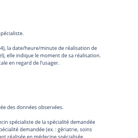
pécialiste.
la date/heure/minute de réalisation de
l), elle indique le moment de sa réalisation.
ale en regard de l’usager.
etirée des données observées.
ecin spécialiste de la spécialité demandée
cialité demandée (ex. : gériatrie, soins
nt réalisée en médecine spécialisée.