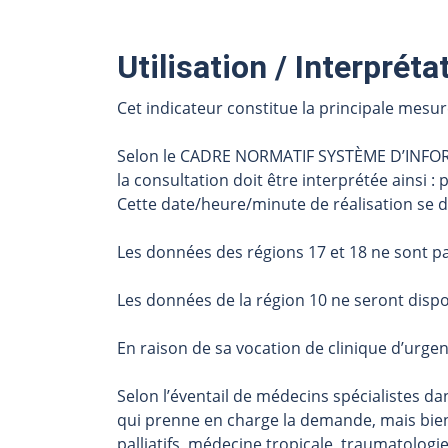
Utilisation / Interpréta
Cet indicateur constitue la principale mesur
Selon le CADRE NORMATIF SYSTÈME D’INFOR
la consultation doit être interprétée ainsi :
Cette date/heure/minute de réalisation se d
Les données des régions 17 et 18 ne sont pa
Les données de la région 10 ne seront disp
En raison de sa vocation de clinique d’urgenc
Selon l’éventail de médecins spécialistes da
qui prenne en charge la demande, mais bien 
palliatifs, médecine tropicale, traumatolog