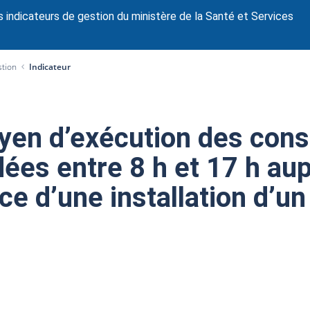
 indicateurs de gestion du ministère de la Santé et Services
stion
Indicateur
yen d’exécution des cons
es entre 8 h et 17 h aup
ce d’une installation d’u