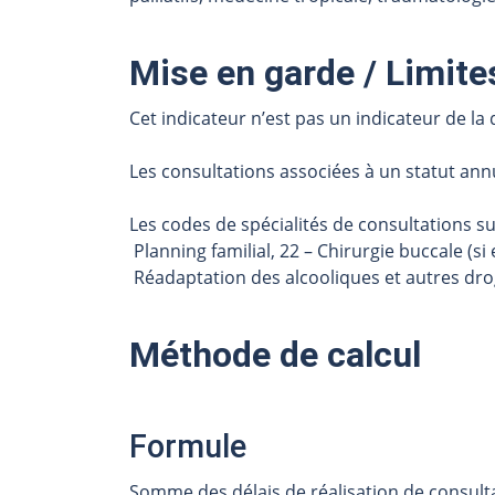
Mise en garde / Limites
Cet indicateur n’est pas un indicateur de la 
Les consultations associées à un statut ann
Les codes de spécialités de consultations sui
Planning familial, 22 – Chirurgie buccale (si
Réadaptation des alcooliques et autres drogue
Méthode de calcul
Formule
Somme des délais de réalisation de consulta