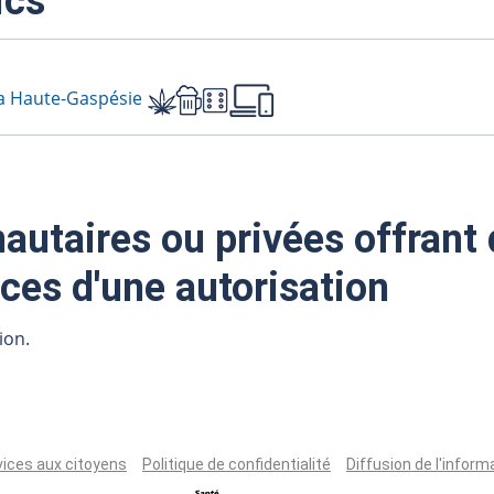
ics
 la Haute-Gaspésie
taires ou privées offrant 
ces d'une autorisation
ion.
vices aux citoyens
Politique de confidentialité
Diffusion de l'inform