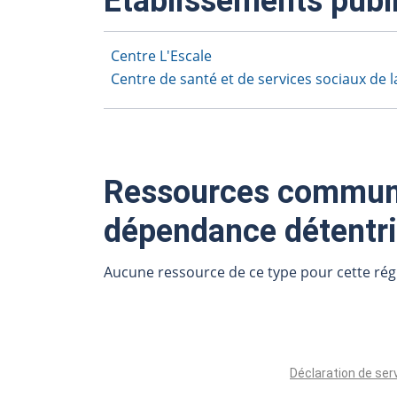
Établissements publ
Centre L'Escale
Centre de santé et de services sociaux de
Ressources communau
dépendance détentri
Aucune ressource de ce type pour cette rég
Déclaration de ser