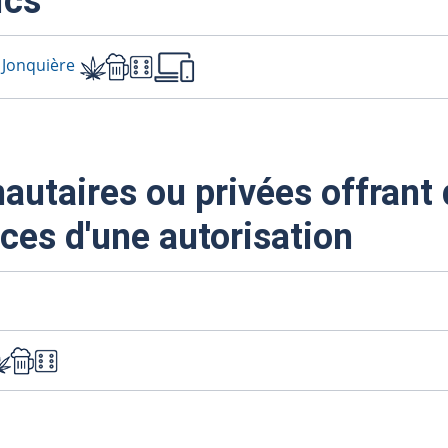
ics
 Jonquière
taires ou privées offrant 
ces d'une autorisation