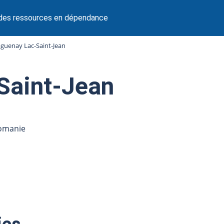
 des ressources en dépendance
guenay Lac-Saint-Jean
Saint-Jean
comanie