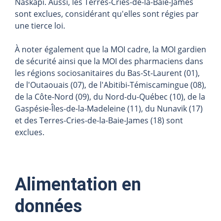
Naskapi. Aussi, les Terres-Cries-de-la-Baie-James
sont exclues, considérant qu'elles sont régies par
une tierce loi.
À noter également que la MOI cadre, la MOI gardien
de sécurité ainsi que la MOI des pharmaciens dans
les régions sociosanitaires du Bas-St-Laurent (01),
de l'Outaouais (07), de l'Abitibi-Témiscamingue (08),
de la Côte-Nord (09), du Nord-du-Québec (10), de la
Gaspésie-Îles-de-la-Madeleine (11), du Nunavik (17)
et des Terres-Cries-de-la-Baie-James (18) sont
exclues.
Alimentation en
données