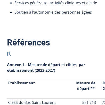
Services généraux - activités cliniques et d'aide
Soutien à l'autonomie des personnes âgées
Références
[1]
Annexe 1 – Mesure de départ et cibles, par
établissement (2023-2027)
Établissement
Mesure de
2
départ **
2
CISSS du Bas-Saint-Laurent
581 713
7