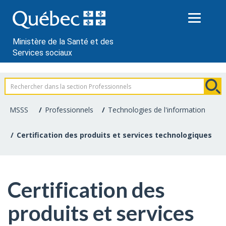
Passer
au
contenu
Ministère de la Santé et des
Services sociaux
Information
pour
MSSS
Professionnels
Technologies de l'information
les
Certification des produits et services technologiques
professionnels
de
Certification des
la
produits et services
santé