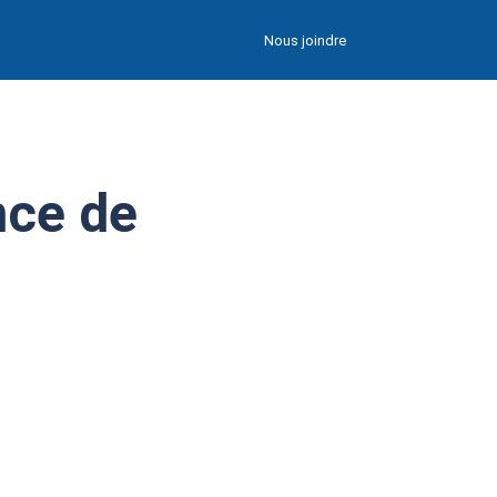
Nous joindre
nce de