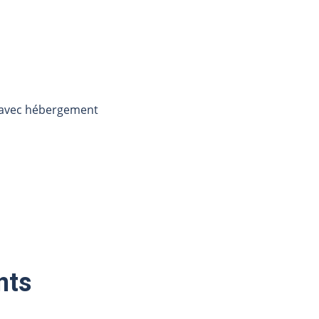
t avec hébergement
nts