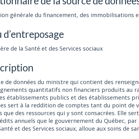
tionnaire de la source de donnée
tion générale du financement, des immobilisations 
u d’entreposage
ère de la Santé et des Services sociaux
cription
e de données du ministre qui contient des renseign
gnements quantitatifs non financiers produits au ra
des établissements publics et des établissements pr
es sert à la reddition de comptes tant du point de
 que des ressources qui y sont consacrées. Elle sert
rédits annuels que le gouvernement du Québec, par 
Santé et des Services sociaux, alloue aux soins de sa