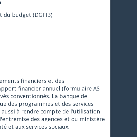
s
et du budget (DGFIB)
ements financiers et des
pport financier annuel (formulaire AS-
ivés conventionnés. La banque de
 vue des programmes et des services
 aussi à rendre compte de l'utilisation
l'entremise des agences et du ministère
nté et aux services sociaux.