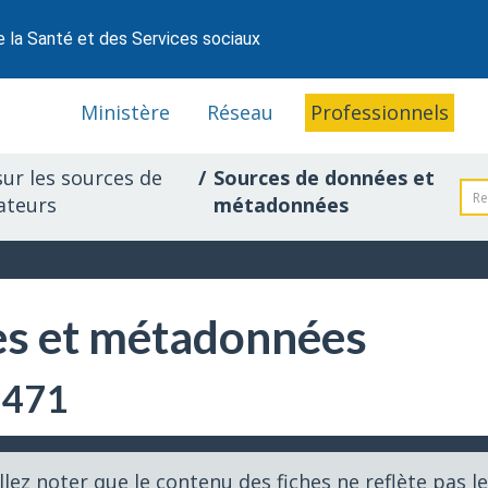
e la Santé et des Services sociaux
Ministère
Réseau
Professionnels
ur les sources de
Sources de données et
ateurs
métadonnées
es et métadonnées
-471
llez noter que le contenu des fiches ne reflète pas 