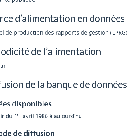
rce d’alimentation en données
el de production des rapports de gestion (LPRG)
odicité de l’alimentation
/an
fusion de la banque de données
es disponibles
er
ir du 1
avril 1986 à aujourd’hui
ode de diffusion