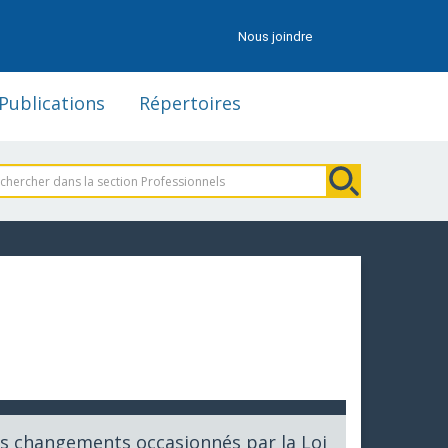
Nous joindre
Publications
Répertoires
les changements occasionnés par la Loi