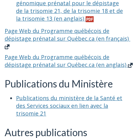
génomique prénatal pour le dépistage
de la trisomie 21, de la trisomie 18 et de
la trisomie 13 (en anglais)
Page Web du Programme québécois de
dépistage prénatal sur Québec.ca (en français)
Page Web du Programme québécois de
dépistage prénatal sur Québec.ca (en anglais)
Publications du Ministère
Publications du ministère de la Santé et
des Services sociaux en lien avec la
trisomie 21
Autres publications