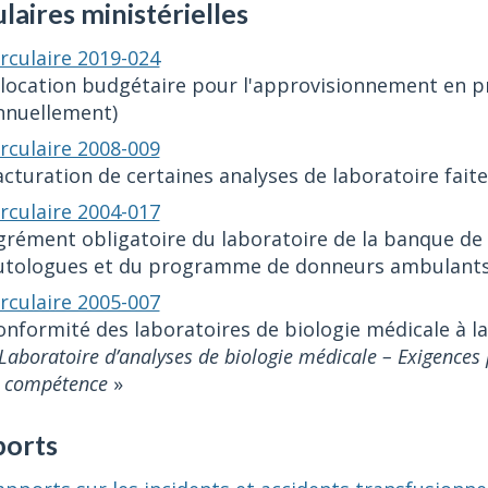
ulaires ministérielles
irculaire 2019-024
llocation budgétaire pour l'approvisionnement en pr
nnuellement)
irculaire 2008-009
acturation de certaines analyses de laboratoire fa
irculaire 2004-017
grément obligatoire du laboratoire de la banque d
utologues et du programme de donneurs ambulant
irculaire 2005-007
onformité des laboratoires de biologie médicale à 
Laboratoire d’analyses de biologie médicale – Exigences p
a compétence
»
orts