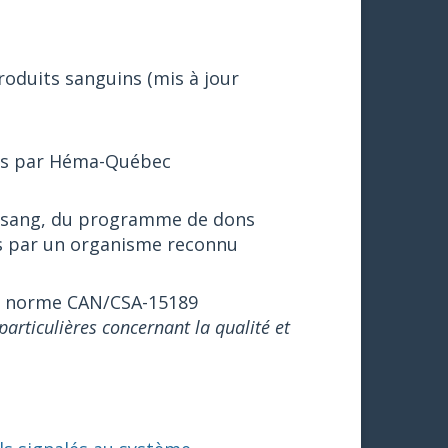
oduits sanguins (mis à jour
ites par Héma-Québec
e sang, du programme de dons
s par un organisme reconnu
la norme CAN/CSA-15189
articulières concernant la qualité et