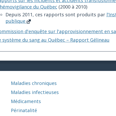
apports sur les incidents et accidents transfusionne
'hémovigilance du Québec
(2000 à 2010)
Depuis 2011, ces rapports sont produits par
l’In
publique
ommission d'enquête sur l'approvisionnement en sa
e système du sang au Québec – Rapport Gélineau
Maladies chroniques
Maladies infectieuses
Médicaments
Périnatalité