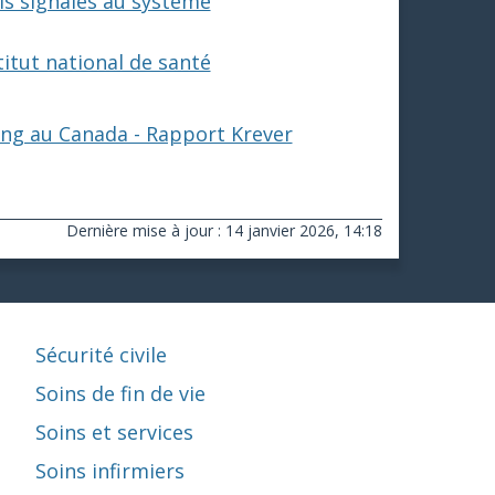
ls signalés au système
stitut national de santé
ng au Canada - Rapport Krever
Dernière mise à jour : 14 janvier 2026, 14:18
Sécurité civile
Soins de fin de vie
Soins et services
Soins infirmiers