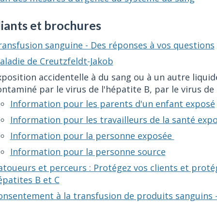
iants et brochures
ransfusion sanguine - Des réponses à vos questions
aladie de Creutzfeldt-Jakob
xposition accidentelle à du sang ou à un autre liqui
ntaminé par le virus de l'hépatite B, par le virus de 
Information pour les parents d'un enfant exposé
Information pour les travailleurs de la santé exp
Information pour la personne exposée
Information pour la personne source
atoueurs et perceurs : Protégez vos clients et protég
épatites B et C
onsentement à la transfusion de produits sanguins 