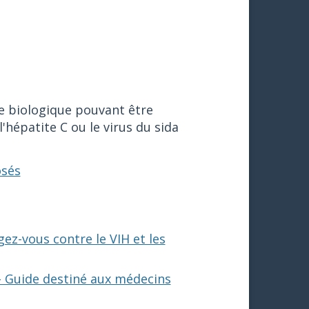
de biologique pouvant être
l'hépatite C ou le virus du sida
osés
ez-vous contre le VIH et les
- Guide destiné aux médecins