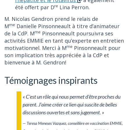
l’hépatite et le rotavirus
a également
re
été offert par D
Lina Perron.
M. Nicolas Gendron prend le relais de
me
M
Danielle Pinsonneault à titre d’animateur
me
de la CdP. M
Pinsonneault poursuivra ses
activités EMMIE en tant qu’experte en entretien
me
motivationnel. Merci à M
Pinsonneault pour
son implication très appréciée à la CdP et
bienvenue à M. Gendron!
Témoignages inspirants
« C'est un rôle qui nous permet d'être proches du
parent. J’aime créer ce lien qui suscite de belles
discussions ouvertes et sans jugement. »
— Teresa Meneses Vazquez, conseillère en vaccination EMMIE,