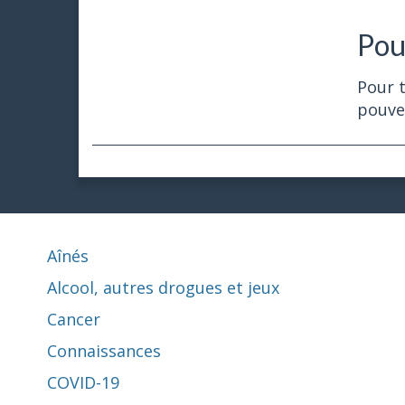
Pou
Pour t
pouve
Aînés
Alcool, autres drogues et jeux
Cancer
Connaissances
COVID-19