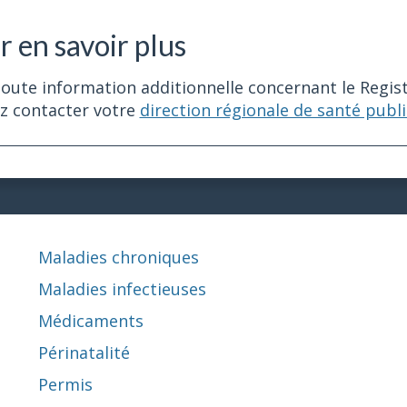
r en savoir plus
oute information additionnelle concernant le Regis
z contacter votre
direction régionale de santé publ
Maladies chroniques
Maladies infectieuses
Médicaments
Périnatalité
Permis