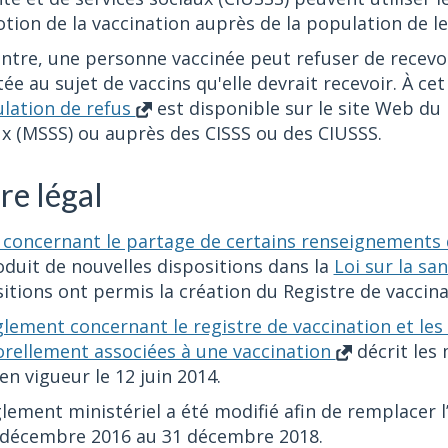
ion de la vaccination auprès de la population de leu
ntre, une personne vaccinée peut refuser de recevo
itée au sujet de vaccins qu'elle devrait recevoir. À cet
ulation de refus
est disponible sur le site Web du 
x (MSSS) ou auprès des CISSS ou des CIUSSS.
re légal
 concernant le partage de certains renseignements
oduit de nouvelles dispositions dans la
Loi sur la sa
itions ont permis la création du Registre de vaccin
lement concernant le registre de vaccination et les 
rellement associées à une vaccination
décrit les 
en vigueur le 12 juin 2014.
lement ministériel a été modifié afin de remplacer 
 décembre 2016 au 31 décembre 2018.