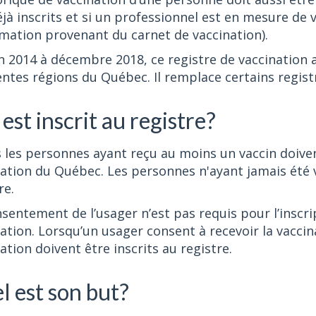
jà inscrits et si un professionnel est en mesure de 
rmation provenant du carnet de vaccination).
n 2014 à décembre 2018, ce registre de vaccination 
entes régions du Québec. Il remplace certains regist
est inscrit au registre?
 les personnes ayant reçu au moins un vaccin doiven
ation du Québec. Les personnes n'ayant jamais été 
re.
sentement de l’usager n’est pas requis pour l’inscri
ation. Lorsqu’un usager consent à recevoir la vacci
ation doivent être inscrits au registre.
l est son but?