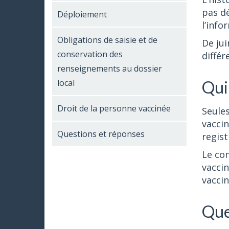
pas dé
Déploiement
l’info
Obligations de saisie et de
De jui
conservation des
différ
renseignements au dossier
local
Qui 
Droit de la personne vaccinée
Seules
vaccin
Questions et réponses
regist
Le con
vaccin
vaccin
Que