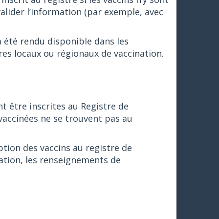
valider l’information (par exemple, avec
a été rendu disponible dans les
res locaux ou régionaux de vaccination.
t être inscrites au Registre de
vaccinées ne se trouvent pas au
ption des vaccins au registre de
nation, les renseignements de