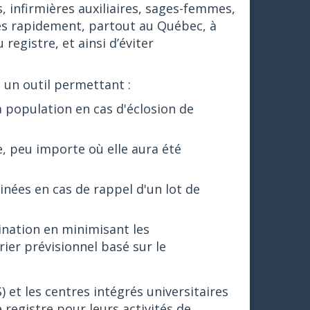
, infirmières auxiliaires, sages-femmes,
ès rapidement, partout au Québec, à
registre, et ainsi d’éviter
e un outil permettant :
la population en cas d'éclosion de
e, peu importe où elle aura été
ées en cas de rappel d'un lot de
ination en minimisant les
ier prévisionnel basé sur le
) et les centres intégrés universitaires
 registre pour leurs activités de