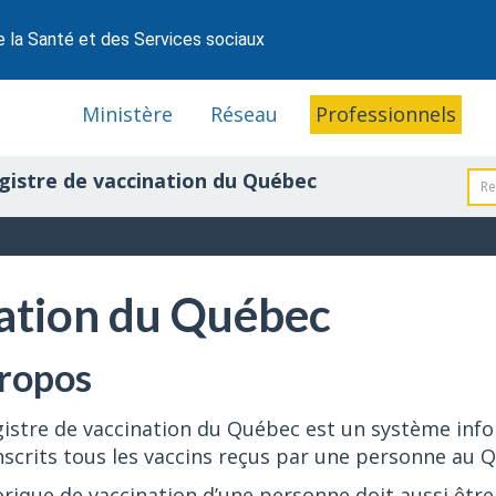
e la Santé et des Services sociaux
Ministère
Réseau
Professionnels
gistre de vaccination du Québec
nation du Québec
ropos
istre de vaccination du Québec est un système info
nscrits tous les vaccins reçus par une personne au 
orique de vaccination d’une personne doit aussi être i