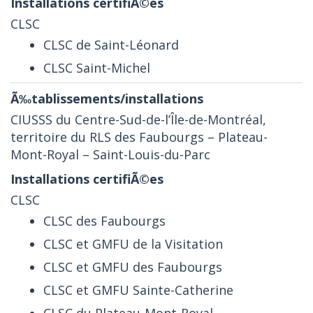
CLSC
CLSC de Saint-Léonard
CLSC Saint-Michel
CIUSSS du Centre-Sud-de-l’Île-de-Montréal,
territoire du RLS des Faubourgs – Plateau-
Mont-Royal – Saint-Louis-du-Parc
CLSC
CLSC des Faubourgs
CLSC et GMFU de la Visitation
CLSC et GMFU des Faubourgs
CLSC et GMFU Sainte-Catherine
CLSC du Plateau-Mont-Royal