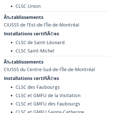
CLSC Union
CIUSSS de l’Est-de-l’Île-de-Montréal
CLSC de Saint-Léonard
CLSC Saint-Michel
CIUSSS du Centre-Sud-de-l’Île-de-Montréal
CLSC des Faubourgs
CLSC et GMFU de la Visitation
CLSC et GMFU des Faubourgs
CLSC et GMFU Sainte-Catherine