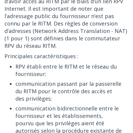
d’avoir accès au RITM par le biais d’un lien RPV
Internet. Il est important de noter que
l’adressage public du fournisseur n’est pas
connu par le RITM. Des règles de conversion
d’adresses (Network Address Translation - NAT)
(1 pour 1) sont définies dans le commutateur
RPV du réseau RITM.
Principales caractéristiques :
RPV établi entre le RITM et le réseau du
fournisseur;
communication passant par la passerelle
du RITM pour le contrôle des accès et
des privilèges;
communication bidirectionnelle entre le
fournisseur et les établissements,
pourvu que les privilèges aient été
autorisés selon la procédure existante de