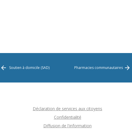
Soutien à domicile (SAD)
Pharmacies communautaires
Déclaration de services aux citoyens
Confidentialité
Diffusion de l'information