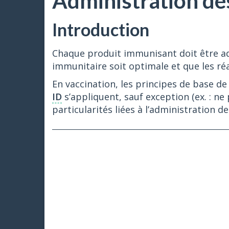
Administration de
Introduction
Chaque produit immunisant doit être ad
immunitaire soit optimale et que les réa
En vaccination, les principes de base d
ID
s’appliquent, sauf exception (ex. : ne 
particularités liées à l’administration 