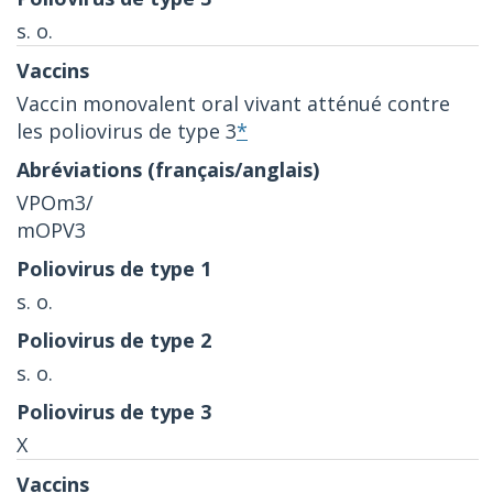
s. o.
Vaccin monovalent oral vivant atténué contre
les poliovirus de type 3
*
VPOm3/
mOPV3
s. o.
s. o.
X