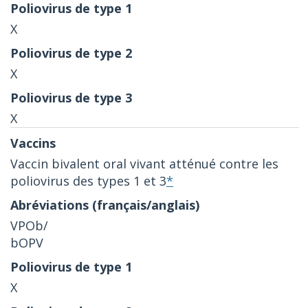
X
X
X
Vaccin bivalent oral vivant atténué contre les
poliovirus des types 1 et 3
*
VPOb/
bOPV
X