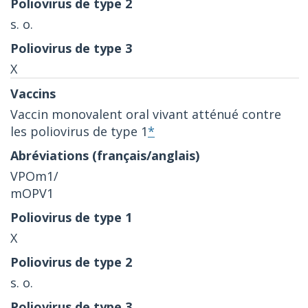
s. o.
X
Vaccin monovalent oral vivant atténué contre
les poliovirus de type 1
*
VPOm1/
mOPV1
X
s. o.