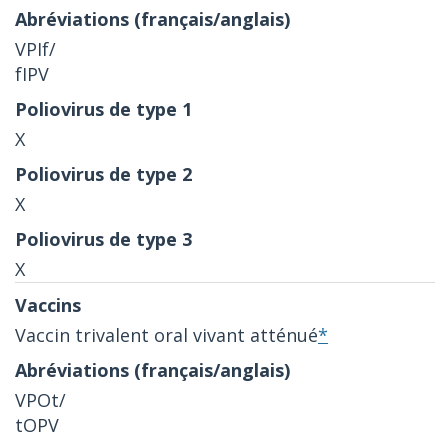
VPIf/
fIPV
X
X
X
Vaccin trivalent oral vivant atténué
*
VPOt/
tOPV