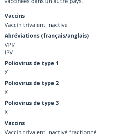
vaccinées dans un autre pays.
Vaccin trivalent inactivé
VPI/
IPV
X
X
X
Vaccin trivalent inactivé fractionné