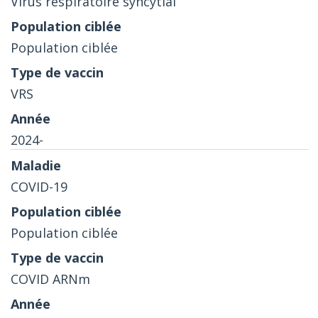
Virus respiratoire syncytial
Population ciblée
VRS
2024-
COVID-19
Population ciblée
COVID ARNm