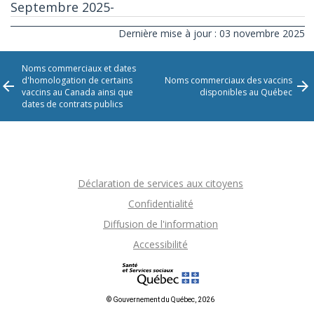
Septembre 2025-
Dernière mise à jour : 03 novembre 2025
Noms commerciaux et dates
d'homologation de certains
Noms commerciaux des vaccins
vaccins au Canada ainsi que
disponibles au Québec
dates de contrats publics
Déclaration de services aux citoyens
Confidentialité
Diffusion de l'information
Accessibilité
© Gouvernement du Québec, 2026