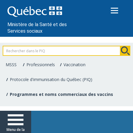
Passer
au
contenu
Ministère de la Santé et des
Services sociaux
Information
pour
MSSS
Professionnels
Vaccination
les
Protocole d'immunisation du Québec (PIQ)
professionnels
Programmes et noms commerciaux des vaccins
de
la
santé
Menu de la