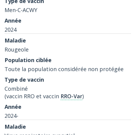
Men-C-ACWY
2024
Rougeole
Toute la population considérée non protégée
Combiné
(vaccin RRO et vaccin
RRO-Var
)
2024-