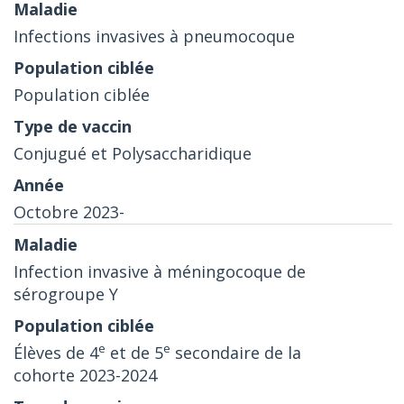
Infections invasives à pneumocoque
Population ciblée
Conjugué et Polysaccharidique
Octobre 2023-
Infection invasive à méningocoque de
sérogroupe Y
e
e
Élèves de 4
et de 5
secondaire de la
cohorte 2023-2024