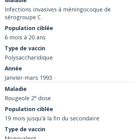
Infections invasives à méningocoque de
sérogroupe C
6 mois à 20 ans
Polysaccharidique
Janvier-mars 1993
e
Rougeole 2
dose
19 mois jusqu’à la fin du secondaire
Monovalent