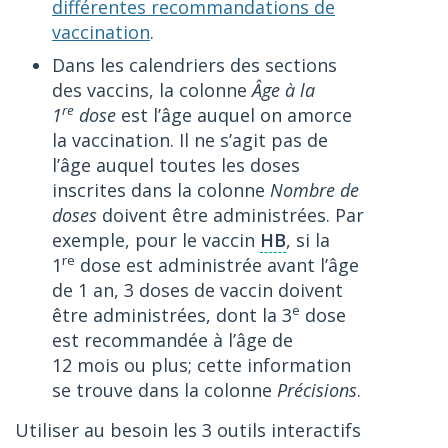
différentes recommandations de
vaccination
.
Dans les calendriers des sections
des vaccins, la colonne
Âge à la
re
1
dose
est l’âge auquel on amorce
la vaccination. Il ne s’agit pas de
l’âge auquel toutes les doses
inscrites dans la colonne
Nombre de
doses
doivent être administrées. Par
exemple, pour le vaccin
HB
, si la
re
1
dose est administrée avant l’âge
de 1 an, 3 doses de vaccin doivent
e
être administrées, dont la 3
dose
est recommandée à l’âge de
12 mois ou plus; cette information
se trouve dans la colonne
Précisions
.
Utiliser au besoin les 3 outils interactifs