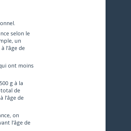
ionnel.
nce selon le
emple, un
à l’âge de
qui ont moins
00 g à la
 total de
à l’âge de
ance, on
vant l’âge de