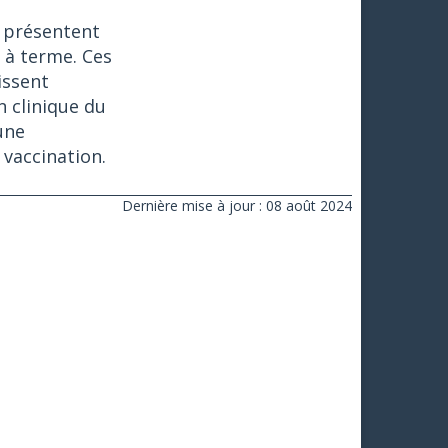
, présentent
 à terme. Ces
issent
n clinique du
une
 vaccination.
Dernière mise à jour : 08 août 2024