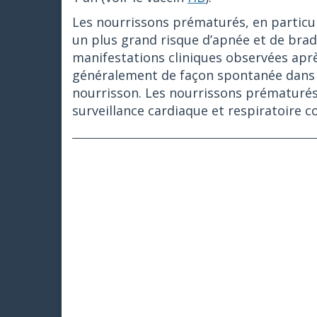
Les nourrissons prématurés, en particul
un plus grand risque d’apnée et de brad
manifestations cliniques observées apr
généralement de façon spontanée dans le
nourrisson. Les nourrissons prématurés e
surveillance cardiaque et respiratoire 