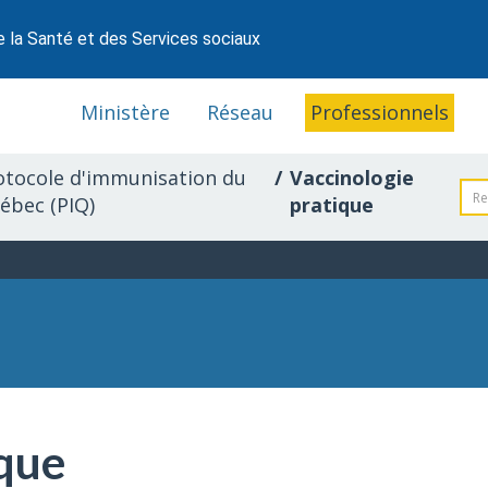
e la Santé et des Services sociaux
Ministère
Réseau
Professionnels
otocole d'immunisation du
Vaccinologie
ébec (PIQ)
pratique
ique