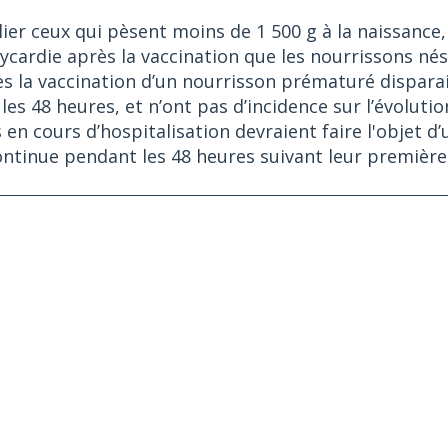
ier ceux qui pèsent moins de 1 500 g à la naissance
ycardie après la vaccination que les nourrissons nés
ès la vaccination d’un nourrisson prématuré dispara
s 48 heures, et n’ont pas d’incidence sur l’évolutio
n cours d’hospitalisation devraient faire l'objet d’
continue pendant les 48 heures suivant leur première