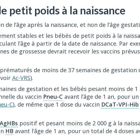
 petit poids à la naissance
 de l’âge après la naissance, et non de l’âge gestat
ment stables et les bébés de petit poids à la naissa
culant l’âge à partir de la date de naissance. Par ex
nes de grossesse devrait recevoir les vaccins prévus 
prématurés de moins de 37 semaines de gestation 
(voir
Ac-VRS
).
aines de gestation et les bébés pesant moins de 1 5
nnelle du vaccin
Pneu-C
avant l’âge de 1 an, pour un
neu-C
), de même que 1 dose du vaccin
DCaT-VPI-Hib
AgHBs
positif et pesant moins de 2 000 g à la naiss
in
HB
avant l’âge de 1 an, pour un total de 4 doses a