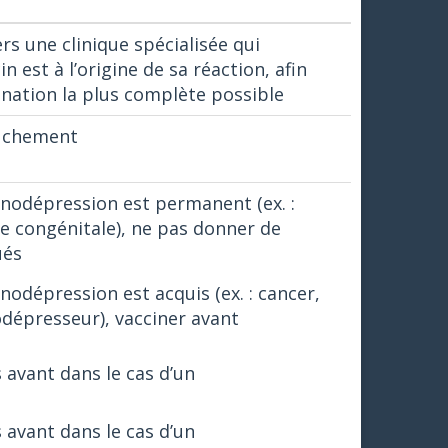
rs une clinique spécialisée qui
n est à l’origine de sa réaction, afin
cination la plus complète possible
ouchement
unodépression est permanent (ex. :
e congénitale), ne pas donner de
ués
nodépression est acquis (ex. : cancer,
dépresseur), vacciner avant
 avant dans le cas d’un
 avant dans le cas d’un