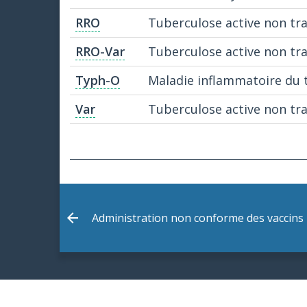
RRO
Tuberculose active non tra
RRO-Var
Tuberculose active non tra
Typh-O
Maladie inflammatoire du tu
Var
Tuberculose active non tra
Administration non conforme des vaccins