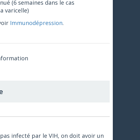
énué (6 semaines dans le cas
a varicelle)
voir
Immunodépression
.
information
e
pas infecté par le VIH, on doit avoir un