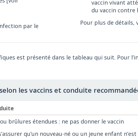
s [voir
vaccin vivant att
du vaccin contre l
Pour plus de détails, 
infection par le
iques est présenté dans le tableau qui suit. Pour l’
s selon les vaccins et conduite recommandé
duite
ou brûlures étendues : ne pas donner le vaccin
 s’assurer qu’un nouveau-né ou un jeune enfant n’est 