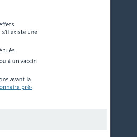
effets
s’il existe une
ténués.
 ou à un vaccin
ons avant la
onnaire pré-