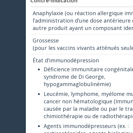
Contre-indication
Anaphylaxie (ou réaction allergique im
l’administration d’une dose antérieure
autre produit ayant un composant ide
Grossesse
(pour les vaccins vivants atténués seu
État d’immunodépression
Déficience immunitaire congénitale 
syndrome de Di George,
hypogammaglobulinémie)
Leucémie, lymphome, myélome mul
cancer non hématologique (Immu
causée par la maladie ou par le tr
chimiothérapie ou de radiothérapi
Agents immunodépresseurs (ex. :