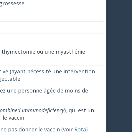
 grossesse
e thymectomie ou une myasthénie
tive (ayant nécessité une intervention
njectable
 chez une personne âgée de moins de
Combined Immunodeficiency
), qui est un
 le vaccin
 ne pas donner le vaccin (voir
Rota
)