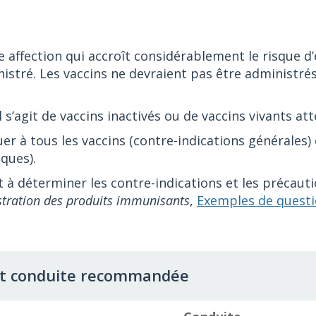
 affection qui accroît considérablement le risque d’
istré. Les vaccins ne devraient pas être administrés 
l s’agit de vaccins inactivés ou de vaccins vivants at
er à tous les vaccins (contre-indications générales)
iques).
à déterminer les contre-indications et les précauti
tration des produits immunisants
,
Exemples de questi
 et conduite recommandée