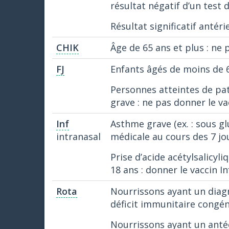
résultat négatif d’un test
Résultat significatif antér
CHIK
Âge de 65 ans et plus : ne 
FJ
Enfants âgés de moins de 6
Personnes atteintes de p
grave : ne pas donner le va
Inf
Asthme grave (ex. : sous gl
intranasal
médicale au cours des 7 jou
Prise d’acide acétylsalicy
18 ans : donner le vaccin I
Rota
Nourrissons ayant un diag
déficit immunitaire congéni
Nourrissons ayant un antéc