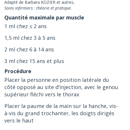
Adapté de Barbara KOZIER et autres,
Soins infirmiers : théorie et pratique
.
1 ml chez ≤ 2 ans
1,5 ml chez 3 à 5 ans
2 ml chez 6 à 14 ans
3 ml chez 15 ans et plus
Placer la personne en position latérale du
côté opposé au site d’injection, avec le genou
supérieur fléchi vers le thorax
Placer la paume de la main sur la hanche, vis-
à-vis du grand trochanter, les doigts dirigés
vers le haut