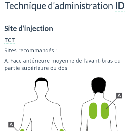
Technique d’administration
ID
Site d’injection
TCT
Sites recommandés :
A. Face antérieure moyenne de l’avant-bras ou
partie supérieure du dos