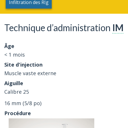
Infiltration des RIg
Technique d’administration
IM
< 1 mois
Muscle vaste externe
Calibre 25
16 mm (5/8 po)