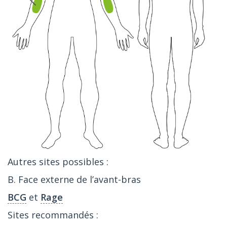
Autres sites possibles :
B. Face externe de l’avant-bras
BCG
et
Rage
Sites recommandés :