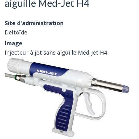
aiguille Med-Jet H4
Deltoïde
Injecteur à jet sans aiguille Med-Jet H4