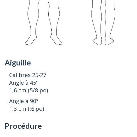
Aiguille
Calibres 25-27
Angle à 45°
1,6 cm (5/8 po)
Angle à 90°
1,3 cm (½ po)
Procédure