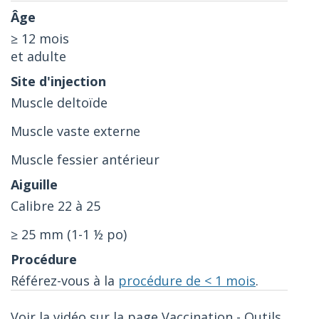
≥ 12 mois
et adulte
Muscle deltoïde
Muscle vaste externe
Muscle fessier antérieur
Calibre 22 à 25
≥ 25 mm (1-1 ½ po)
Référez-vous à la
procédure de < 1 mois
.
Voir la vidéo sur la page Vaccination - Outils