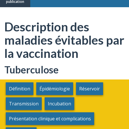
publication
Description des
maladies évitables par
la vaccination
Tuberculose
Définition
Épidémiologie
Réservoir
Transmission
Incubation
Présentation clinique et complications