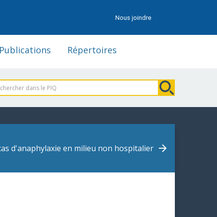
Nous joindre
Publications
Répertoires
cas d'anaphylaxie en milieu non hospitalier