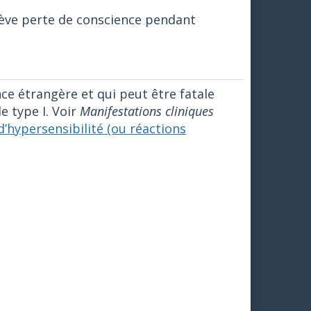
brève perte de conscience pendant
nce étrangère et qui peut être fatale
e type I. Voir
Manifestations cliniques
d’hypersensibilité (ou réactions