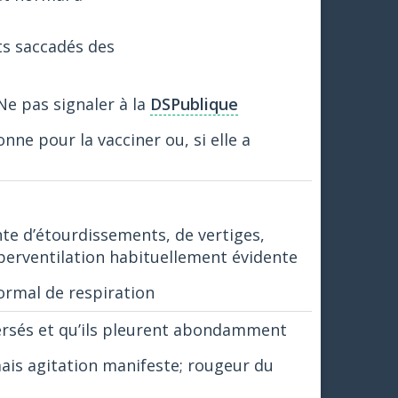
s saccadés des
Ne pas signaler à la
DSPublique
nne pour la vacciner ou, si elle a
te d’étourdissements, de vertiges,
perventilation habituellement évidente
ormal de respiration
versés et qu’ils pleurent abondamment
mais agitation manifeste; rougeur du