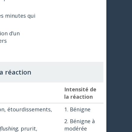
es minutes qui
ion d’un
ers
la réaction
Intensité de
la réaction
on, étourdissements,
1. Bénigne
2. Bénigne à
flushing,
prurit,
modérée