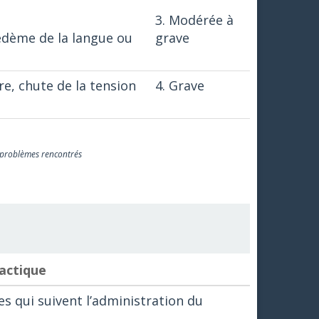
3. Modérée à
œdème de la langue ou
grave
ire, chute de la tension
4. Grave
: problèmes rencontrés
actique
s qui suivent l’administration du