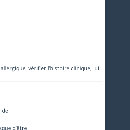
ergique, vérifier l’histoire clinique, lui
s de
sque d’être