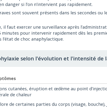
en danger si l’on n’intervient pas rapidement.
raves sont souvent présents dans les secondes ou l
, il faut exercer une surveillance après l’administrat
5 minutes pour intervenir rapidement dès les premi
 l’état de choc anaphylactique.
laxie selon l'évolution et l'intensité de 
mptômes
ons cutanées, éruption et œdème au point d’injecti
rale de chaleur
ore de certaines parties du corps (visage, bouche),