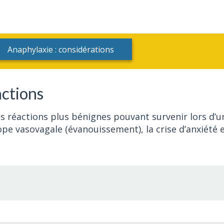
Anaphylaxie : considérations
actions
es réactions plus bénignes pouvant survenir lors d’u
pe vasovagale (évanouissement), la crise d’anxiété 