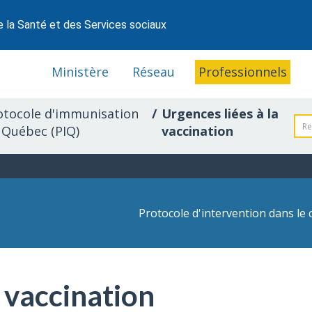
e la Santé et des Services sociaux
Ministère
Réseau
Professionnels
otocole d'immunisation
Urgences liées à la
 Québec (PIQ)
vaccination
Protocole d'intervention dans le 
a vaccination