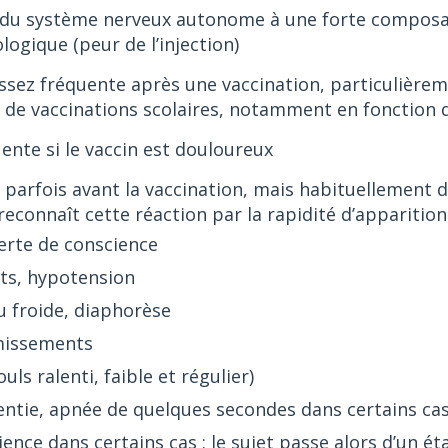
du système nerveux autonome à une forte composan
ogique (peur de l’injection)
sez fréquente après une vaccination, particulièreme
s de vaccinations scolaires, notamment en fonction d
ente si le vaccin est douloureux
 parfois avant la vaccination, mais habituellement
reconnaît cette réaction par la rapidité d’appariti
erte de conscience
ts, hypotension
u froide, diaphorèse
missements
uls ralenti, faible et régulier)
lentie, apnée de quelques secondes dans certains ca
ence dans certains cas : le sujet passe alors d’un é