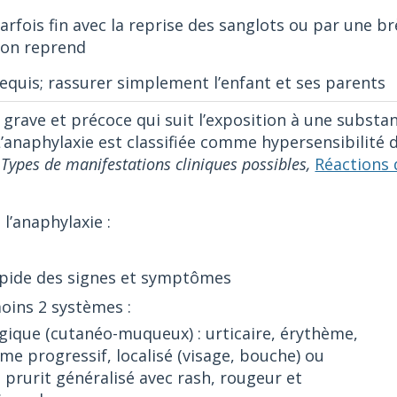
arfois fin avec la reprise des sanglots ou par une 
tion reprend
equis; rassurer simplement l’enfant et ses parents
 grave et précoce qui suit l’exposition à une substa
L’anaphylaxie est classifiée comme hypersensibilité d
 Types de manifestations cliniques possibles,
Réactions 
 l’anaphylaxie :
apide des signes et symptômes
moins 2 systèmes :
ique (cutanéo-muqueux) : urticaire, érythème,
e progressif, localisé (visage, bouche) ou
, prurit généralisé avec rash, rougeur et