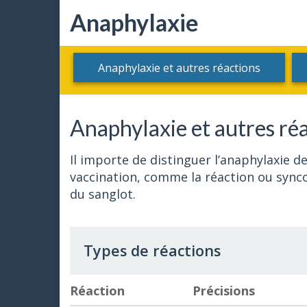
Anaphylaxie
Anaphylaxie et autres réactions
Anaphylaxie et autres ré
Il importe de distinguer l’anaphylaxie d
vaccination, comme la réaction ou synco
du sanglot.
Types de réactions
Réaction
Précisions