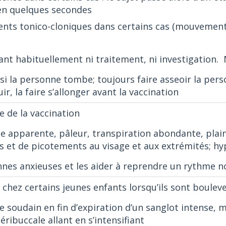
 en quelques secondes
nts tonico-cloniques dans certains cas (mouvement
nt habituellement ni traitement, ni investigation. 
si la personne tombe; toujours faire asseoir la perso
r, la faire s’allonger avant la vaccination
e de la vaccination
e apparente, pâleur, transpiration abondante, plain
 et de picotements au visage et aux extrémités; hy
nnes anxieuses et les aider à reprendre un rythme n
 chez certains jeunes enfants lorsqu’ils sont boule
 soudain en fin d’expiration d’un sanglot intense, 
éribuccale allant en s’intensifiant