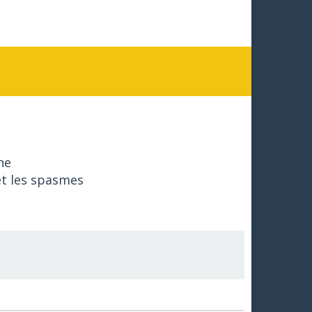
ne
et les spasmes