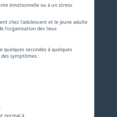
te émotionnelle ou à un stress
nt chez l’adolescent et le jeune adulte
e l’organisation des lieux
 de quelques secondes à quelques
on des symptômes :
s
tat normal à