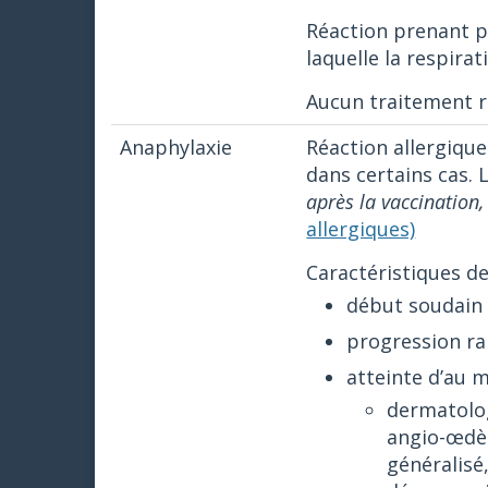
Réaction prenant p
laquelle la respira
Aucun traitement r
Anaphylaxie
Réaction allergique
dans certains cas. 
après la vaccination,
allergiques)
Caractéristiques de
début soudain
progression r
atteinte d’au 
dermatolog
angio-œdèm
généralisé