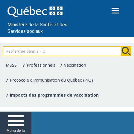
Passer
au
contenu
Ministère de la Santé et des
Services sociaux
Information
pour
MSSS
Professionnels
Vaccination
les
Protocole d'immunisation du Québec (PIQ)
professionnels
Impacts des programmes de vaccination
de
la
santé
Menu de la