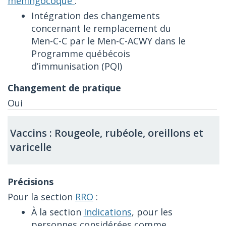
méningocoque
:
Intégration des changements
concernant le remplacement du
Men-C-C par le Men-C-ACWY dans le
Programme québécois
d’immunisation (PQI)
Oui
Vaccins : Rougeole, rubéole, oreillons et
varicelle
Pour la section
RRO
:
À la section
Indications
, pour les
personnes considérées comme