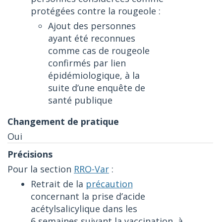
protégées contre la rougeole :
Ajout des personnes
ayant été reconnues
comme cas de rougeole
confirmés par lien
épidémiologique, à la
suite d’une enquête de
santé publique
Oui
Pour la section
RRO-Var
:
Retrait de la
précaution
concernant la prise d’acide
acétylsalicylique dans les
6 semaines suivant la vaccination, à