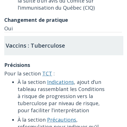
la suite d’un avis du Comité sur
l’immunisation du Québec (CIQ)
Oui
Vaccins : Tuberculose
Pour la section
TCT
:
À la section
Indications
, ajout d’un
tableau rassemblant les Conditions
à risque de progression vers la
tuberculose par niveau de risque,
pour faciliter l’interprétation
À la section
Précautions
,
reformulation pour indiquer qu’il